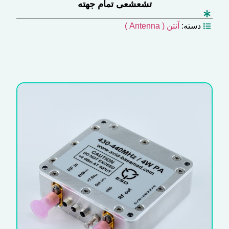
تشعشعی تمام جهته
دسته:
آنتن ( Antenna )