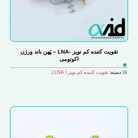
تقویت کننده کم نویز -LNA – پَهن باند ورژن
اکونومی
دسته:
تقویت کننده کم نویز ( LNA )