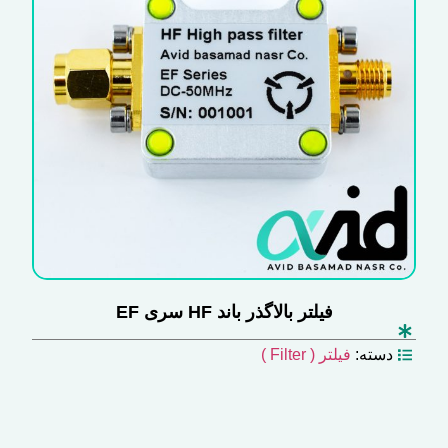
فیلتر بالاگذر باند HF سری EF
دسته:
فیلتر ( Filter )