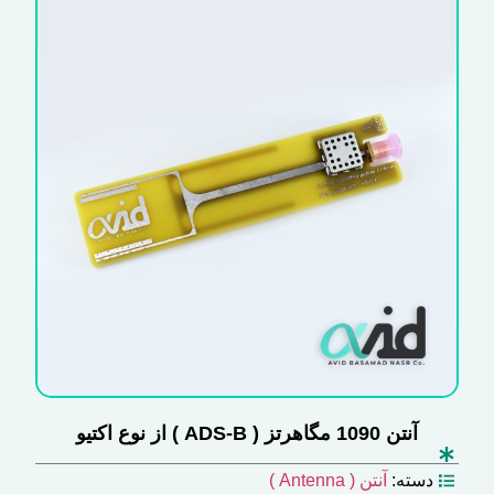
آنتن 1090 مگاهرتز ( ADS-B ) از نوع اکتیو
دسته:
آنتن ( Antenna )