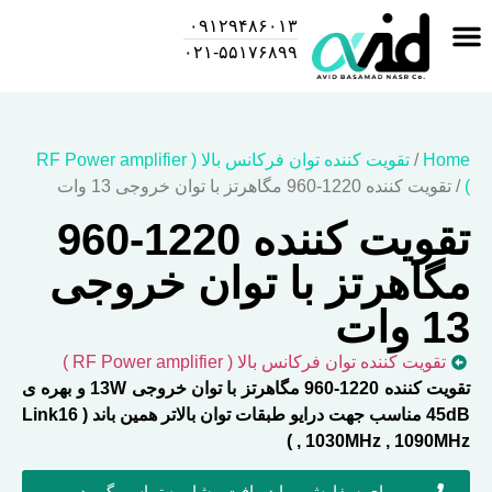
۰۹۱۲۹۴۸۶۰۱۳
۰۲۱-۵۵۱۷۶۸۹۹
Home
/
تقویت کننده توان فرکانس بالا ( RF Power amplifier
)
/ تقویت کننده 1220-960 مگاهرتز با توان خروجی 13 وات
تقویت کننده 1220-960
مگاهرتز با توان خروجی
13 وات
تقویت کننده توان فرکانس بالا ( RF Power amplifier )
تقویت کننده 1220-960 مگاهرتز با توان خروجی 13W و بهره ی
45dB مناسب جهت درایو طبقات توان بالاتر همین باند ( Link16
, 1030MHz , 1090MHz )
برای سفارش و یا دریافت مشاوره تماس بگیرید