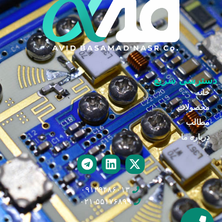
دسترسی سریع
خانه
محصولات
مطالب
درباره ما
۰۹۱۲۹۴۸۶۰۱۳
۰۲۱-۵۵۱۷۶۸۹۹