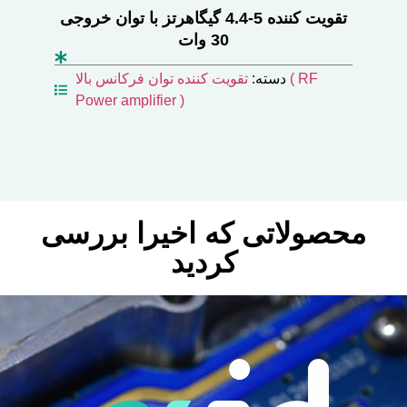
تقویت کننده 5-4.4 گیگاهرتز با توان خروجی
30 وات
 توان
دسته:
تقویت کننده توان فرکانس بالا ( RF
Power amplifier )
 RF
Po
محصولاتی که اخیرا بررسی
کردید