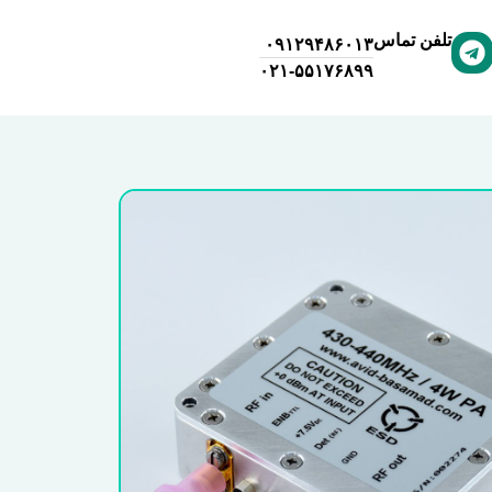
تلفن تماس
۰۹۱۲۹۴۸۶۰۱۳
۰۲۱-۵۵۱۷۶۸۹۹