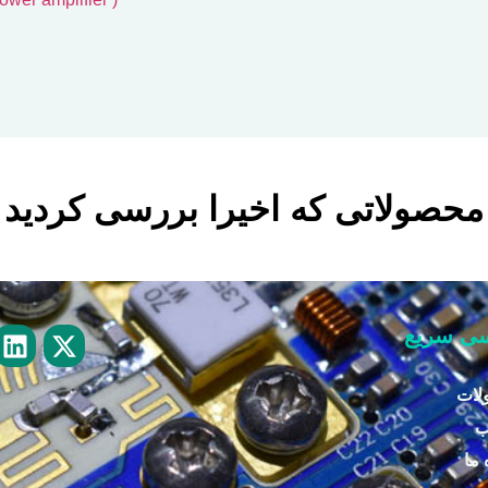
محصولاتی که اخیرا بررسی کردید
ی سریع
لات
ب
 ما