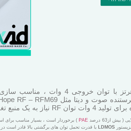
ماژول تقویت کننده باند 433 مگاهرتز با 
PAE
) برخوردار است ، بسیار مناسب برای است
LDMOS