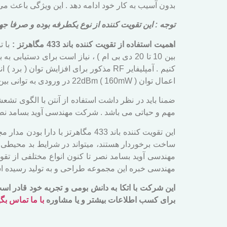
بدون آسیب به کار خود ادامه دهد . این ویژگی باعث 
توجه : این تقویت کننده از نوع یکطرفه بوده و صرفا جهت افزایش 
اهمیت استفاده از تقویت کننده باند 433 مگاهرتز :
با ت
کنیم . آمپلیفایر RF مذکور برای افزایش
اعمال توان 22dBm ( 160mW ) در ورودی به توانی بین 3.5 تا 4 وات در خروجی دست پیدا کرد .
مهم و حیاتی می باشد . شرکت مهندسی آوید بسامد نصر
این تقویت کننده باند 433 مگاهرتز با دارا بودن مدار مچینگ
مهندسی آوید بسامد نصر تا کنون انواع مختلفی از تق
مهندسی خبره این مجموعه طراحی و به تولید رسیده 
برای کسب اطلاعات بیشتر و یا مشاوره
با ما تماس بگی