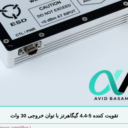
تقویت کننده 5-4.4 گیگاهرتز با توان خروجی 30 وات
تقویت کننده توان فرکانس بالا ( fier