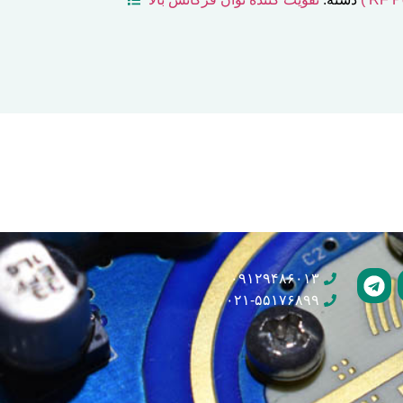
۰۹۱۲۹۴۸۶۰۱۳
۰۲۱-۵۵۱۷۶۸۹۹