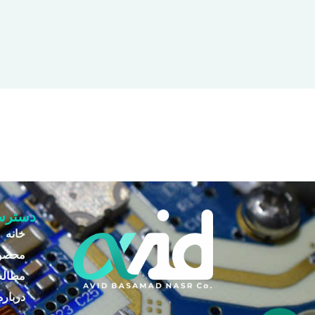
دسترس
خانه
محصو
مطال
درباره